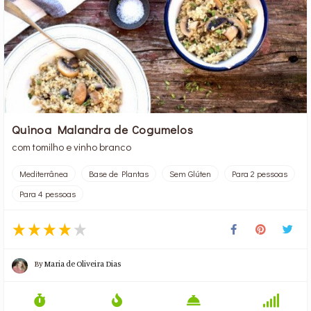
Quinoa Malandra de Cogumelos
com tomilho e vinho branco
Mediterrânea
Base de Plantas
Sem Glúten
Para 2 pessoas
Para 4 pessoas
By
Maria de Oliveira Dias