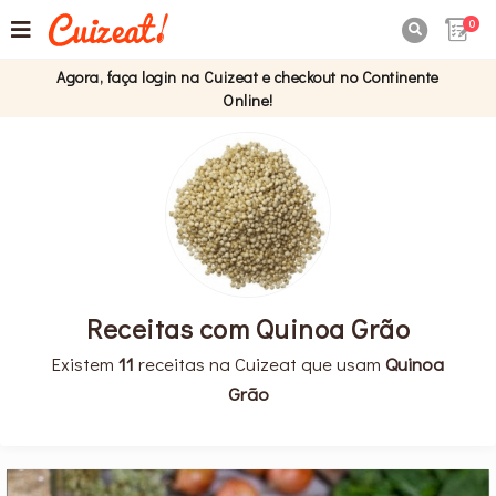
0

Agora, faça login na Cuizeat e checkout no Continente
Online!
Receitas com Quinoa Grão
Existem
11
receitas na Cuizeat que usam
Quinoa
Grão