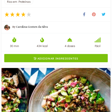
Rico em Proteínas
By
Carolina Gomes da Silva
30 min
434 kcal
4 doses
Fácil
ADICIONAR INGREDIENTES
