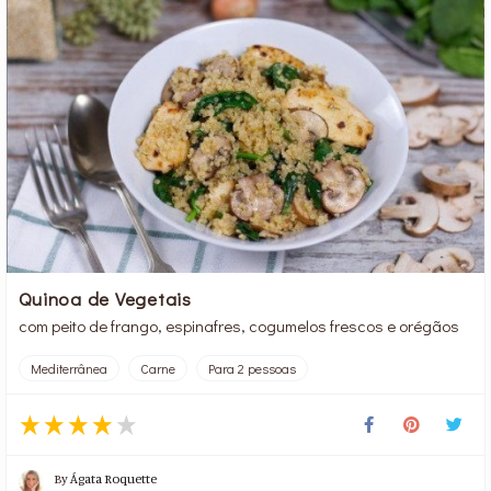
Quinoa de Vegetais
com peito de frango, espinafres, cogumelos frescos e orégãos
Mediterrânea
Carne
Para 2 pessoas
By
Ágata Roquette