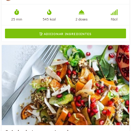
25 min
545 kcal
2 doses
Fácil
ADICIONAR INGREDIENTES
