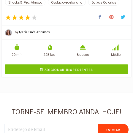
Snacks & Peq. Almoço
Ovolactovegetariana
Baixas Calorias
By
Maria Inês Antunes
20 min
258 kcal
8 doses
Médio
ADICIONAR INGREDIENTES

TORNE-SE MEMBRO AINDA HOJE!
INICIAR