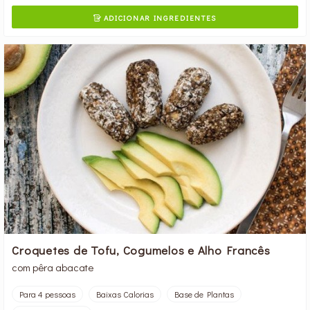
ADICIONAR INGREDIENTES

Croquetes de Tofu, Cogumelos e Alho Francês
com pêra abacate
Para 4 pessoas
Baixas Calorias
Base de Plantas