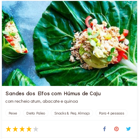
Sandes dos Elfos com Húmus de Caju
com recheio atum, abacate e quinoa
Peixe
Dieta Paleo
Snacks & Peq. Almoço
Para 4 pessoas