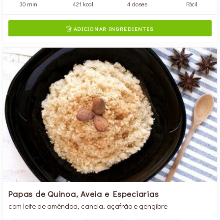
30 min
421 kcal
4 doses
Fácil
ADICIONAR INGREDIENTES

Papas de Quinoa, Aveia e Especiarias
com leite de amêndoa, canela, açafrão e gengibre