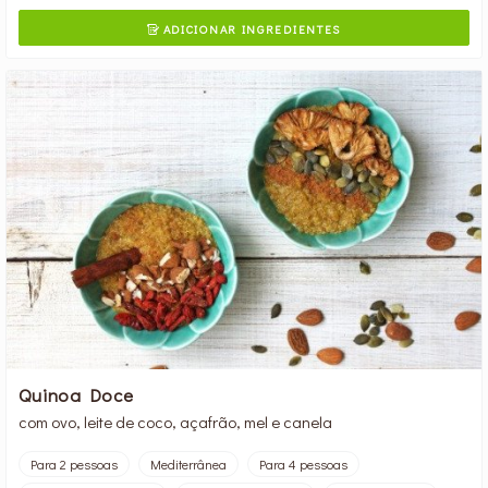
ADICIONAR INGREDIENTES

Quinoa Doce
com ovo, leite de coco, açafrão, mel e canela
Para 2 pessoas
Mediterrânea
Para 4 pessoas