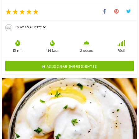
By
Ana S. Guerreiro
15 min
114 kcal
2 doses
Fácil
ADICIONAR INGREDIENTES
