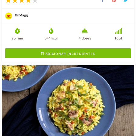
By
Maggi
25 min
541 kcal
4 doses
Fácil
ADICIONAR INGREDIENTES
