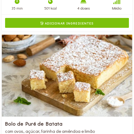
35 min
501 kcal
4 doses
Médio
ADICIONAR INGREDIENTES

Bolo de Puré de Batata
com ovos, açúcar, farinha de amêndoa e limão