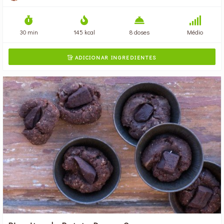
30 min
145 kcal
8 doses
Médio
ADICIONAR INGREDIENTES
