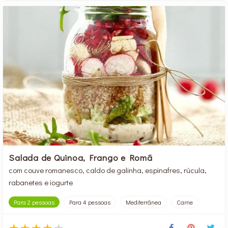
Salada de Quinoa, Frango e Romã
com couve romanesco, caldo de galinha, espinafres, rúcula,
rabanetes e iogurte
Para 2 pessoas
Para 4 pessoas
Mediterrânea
Carne