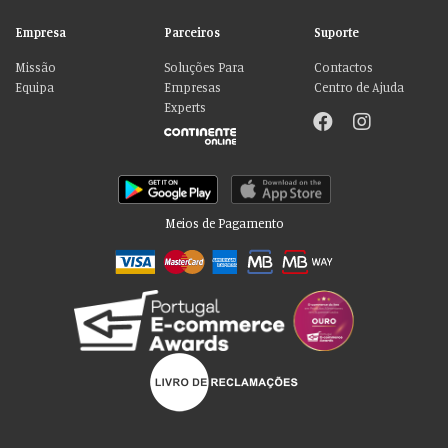
Empresa
Parceiros
Suporte
Missão
Soluções Para
Contactos
Equipa
Empresas
Centro de Ajuda
Experts
Meios de Pagamento
Por favor aceite as nossas deliciosas
“cookies”!