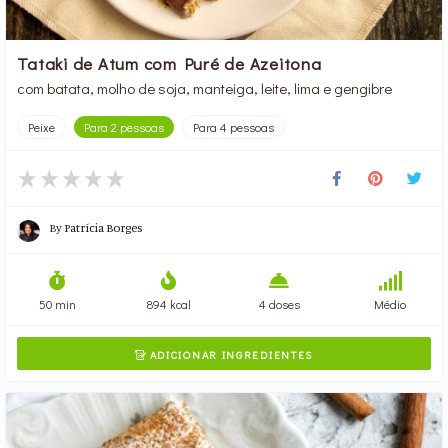
Tataki de Atum com Puré de Azeitona
com batata, molho de soja, manteiga, leite, lima e gengibre
Peixe
Para 2 pessoas
Para 4 pessoas
By
Patrícia Borges
50 min
894 kcal
4 doses
Médio
ADICIONAR INGREDIENTES
