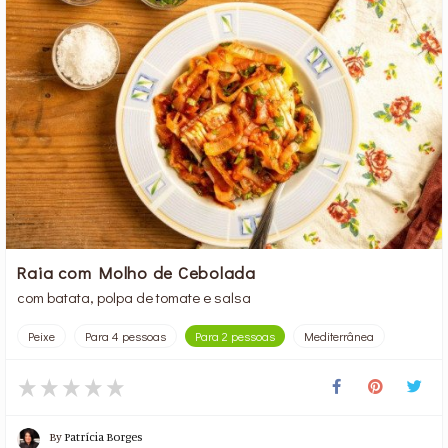
Raia com Molho de Cebolada
com batata, polpa de tomate e salsa
Peixe
Para 4 pessoas
Para 2 pessoas
Mediterrânea
By
Patrícia Borges