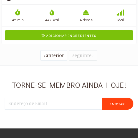
45 min
447 kcal
4 doses
Fácil
ADICIONAR INGREDIENTES

‹ anterior
seguinte ›
TORNE-SE MEMBRO AINDA HOJE!
INICIAR