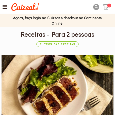
0

Agora, faça login na Cuizeat e checkout no Continente
Online!
Receitas - Para 2 pessoas
FILTROS DAS RECEITAS