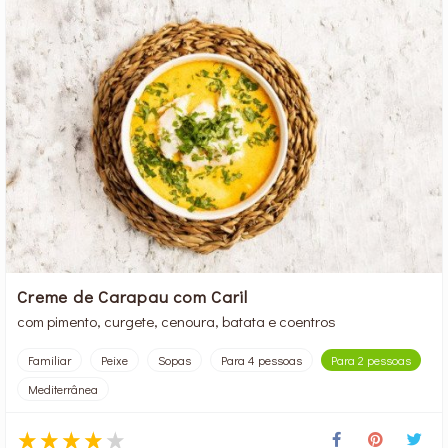
Creme de Carapau com Caril
com pimento, curgete, cenoura, batata e coentros
Familiar
Peixe
Sopas
Para 4 pessoas
Para 2 pessoas
Mediterrânea