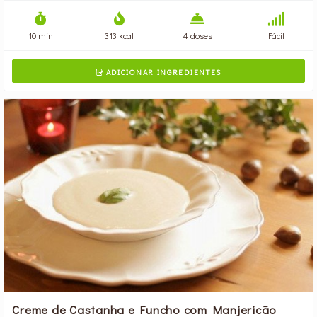
10 min
313 kcal
4 doses
Fácil
ADICIONAR INGREDIENTES

Creme de Castanha e Funcho com Manjericão