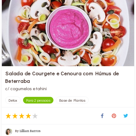
Salada de Courgete e Cenoura com Húmus de
Beterraba
c/ cogumelos e tahini
Detox
Para 2 pessoas
Base de Plantas
By
Lillian Barros