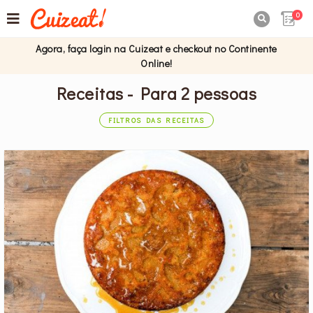
0

Agora, faça login na Cuizeat e checkout no Continente
Online!
Receitas - Para 2 pessoas
FILTROS DAS RECEITAS