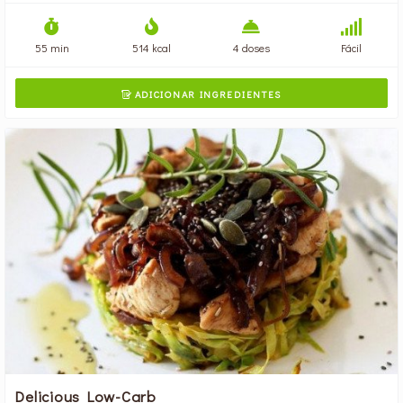
55 min
514 kcal
4 doses
Fácil
ADICIONAR INGREDIENTES

Delicious Low-Carb