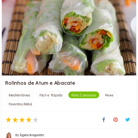
Rolinhos de Atum e Abacate
Mediterrânea
Fácil e Rápida
Para 2 pessoas
Peixe
Favoritas (Mês)
By
Ágata Roquette