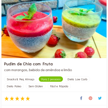
Pudim de Chia com Fruta
com morangos, bebida de amêndoa e limão
Snacks & Peq. Almoço
Para 2 pessoas
Dieta Low Carb
Dieta Paleo
Sem Glúten
Fácil e Rápida