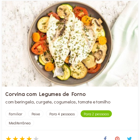
Corvina com Legumes de Forno
com beringela, curgete, cogumelos, tomate e tomilho
Familiar
Peixe
Para 4 pessoas
Para 2 pessoas
Mediterrânea