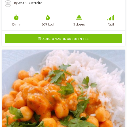
By
Ana S. Guerreiro
10 min
369 kcal
3 doses
Fácil
ADICIONAR INGREDIENTES
