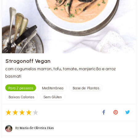
Strogonoff Vegan
com cogumelos marron, tofu, tomate, manjericão e arroz
basmati
Para 2 pessoas
Mediterrânea
Base de Plantas
Baixas Calorias
Sem Glúten
By
Maria de Oliveira Dias