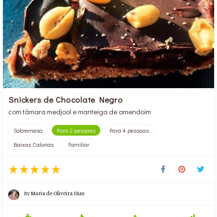
Snickers de Chocolate Negro
com tâmara medjool e manteiga de amendoim
Sobremesa
Para 2 pessoas
Para 4 pessoas
Baixas Calorias
Familiar
By
Maria de Oliveira Dias