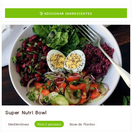
ADICIONAR INGREDIENTES

Super Nutri Bowl
Mediterrânea
Para 2 pessoas
Base de Plantas