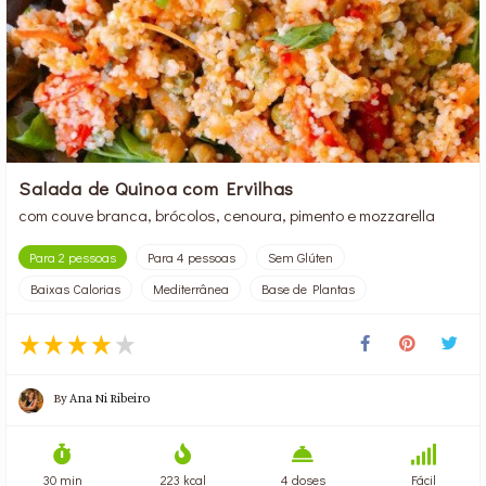
Salada de Quinoa com Ervilhas
com couve branca, brócolos, cenoura, pimento e mozzarella
Para 2 pessoas
Para 4 pessoas
Sem Glúten
Baixas Calorias
Mediterrânea
Base de Plantas
By
Ana Ni Ribeiro
30 min
223 kcal
4 doses
Fácil