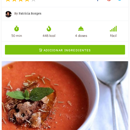
By
Patrícia Borges
50 min
448 kcal
4 doses
Fácil
ADICIONAR INGREDIENTES
