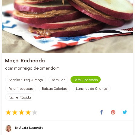
Maçã Recheada
com manteiga de amendoim
Snacks & Peq. Almoço
Familiar
Para 2 pessoas
Para 4 pessoas
Baixas Calorias
Lanches de Criança
Fácil e Rápida
By
Ágata Roquette