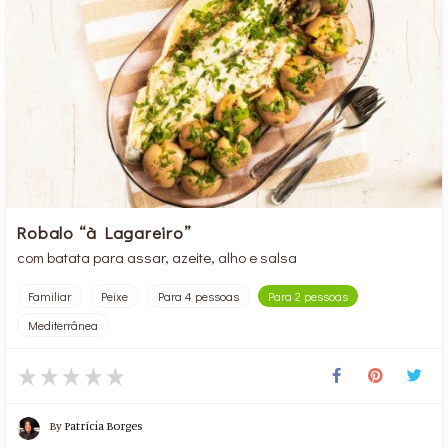
Robalo “à Lagareiro”
com batata para assar, azeite, alho e salsa
Familiar
Peixe
Para 4 pessoas
Para 2 pessoas
Mediterrânea
By
Patrícia Borges