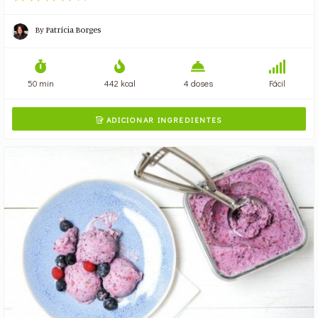
By
Patrícia Borges
50 min
442 kcal
4 doses
Fácil
ADICIONAR INGREDIENTES
