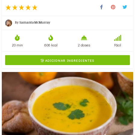
By
Samanta McMurray
20 min
606 kcal
2 doses
Fácil
ADICIONAR INGREDIENTES
