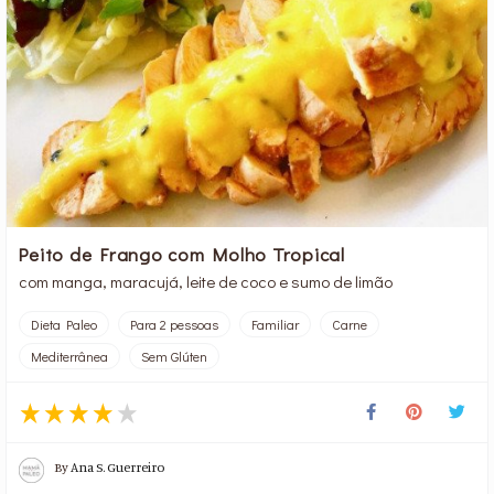
Peito de Frango com Molho Tropical
com manga, maracujá, leite de coco e sumo de limão
Dieta Paleo
Para 2 pessoas
Familiar
Carne
Mediterrânea
Sem Glúten
By
Ana S. Guerreiro