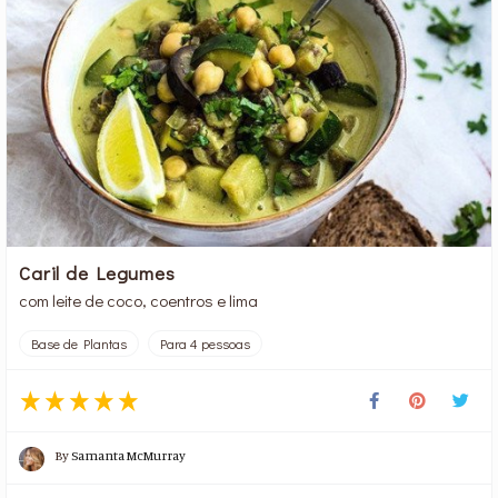
Caril de Legumes
com leite de coco, coentros e lima
Base de Plantas
Para 4 pessoas
By
Samanta McMurray