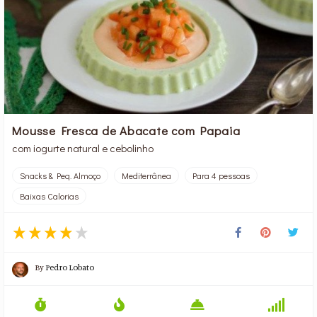
Mousse Fresca de Abacate com Papaia
com iogurte natural e cebolinho
Snacks & Peq. Almoço
Mediterrânea
Para 4 pessoas
Baixas Calorias
By
Pedro Lobato