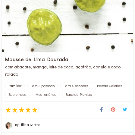
Mousse de Lima Dourada
com abacate, manga, leite de coco, açafrão, canela e coco
ralado
Familiar
Para 2 pessoas
Para 4 pessoas
Baixas Calorias
Sobremesa
Mediterrânea
Base de Plantas
By
Lillian Barros