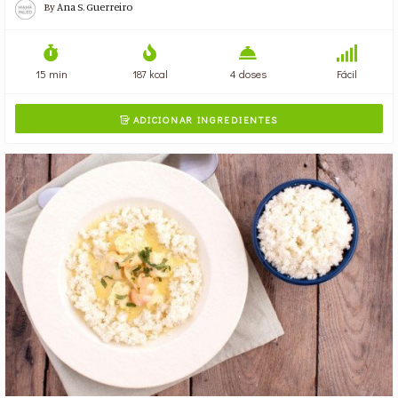
By
Ana S. Guerreiro
15 min
187 kcal
4 doses
Fácil
ADICIONAR INGREDIENTES
