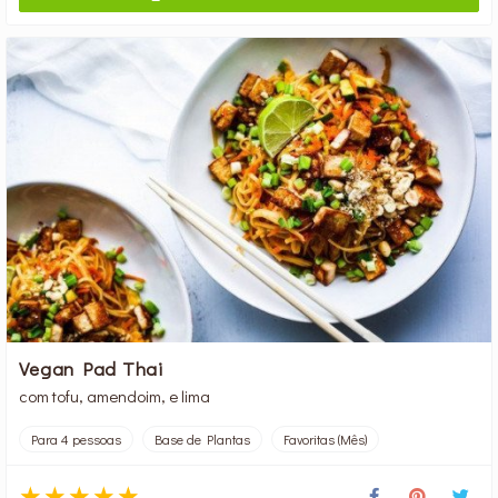
Vegan Pad Thai
com tofu, amendoim, e lima
Para 4 pessoas
Base de Plantas
Favoritas (Mês)