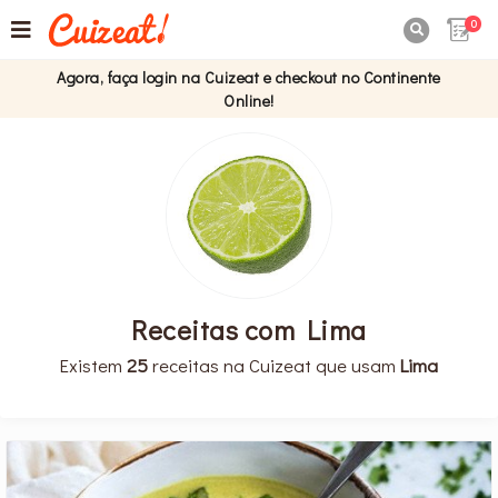
0

Agora, faça login na Cuizeat e checkout no Continente
Online!
Receitas com Lima
Existem
25
receitas na Cuizeat que usam
Lima