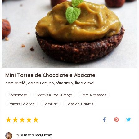
Mini Tartes de Chocolate e Abacate
com avelã, cacau em pó, tâmaras, lima e mel
Sobremesa
Snacks & Peq. Almoço
Para 4 pessoas
Baixas Calorias
Familiar
Base de Plantas
By
Samanta McMurray