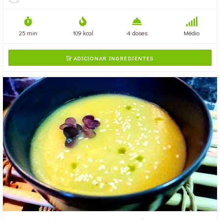
25 min
109 kcal
4 doses
Médio
ADICIONAR INGREDIENTES
