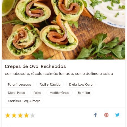
Crepes de Ovo Recheados
com abacate, rúcula, salmão fumado, sumo de lima e salsa
Para 4 pessoas
Fácil e Rápida
Dieta Low Carb
Dieta Paleo
Peixe
Mediterrânea
Familiar
Snacks & Peq. Almoço