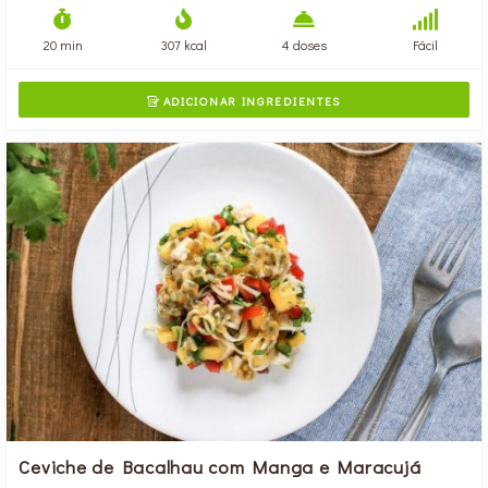
20 min
307 kcal
4 doses
Fácil
ADICIONAR INGREDIENTES

Ceviche de Bacalhau com Manga e Maracujá