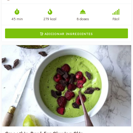
45 min
279 kcal
8 doses
Fácil
ADICIONAR INGREDIENTES
