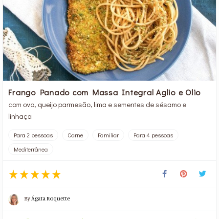
Frango Panado com Massa Integral Aglio e Olio
com ovo, queijo parmesão, lima e sementes de sésamo e
linhaça
Para 2 pessoas
Carne
Familiar
Para 4 pessoas
Mediterrânea
By
Ágata Roquette